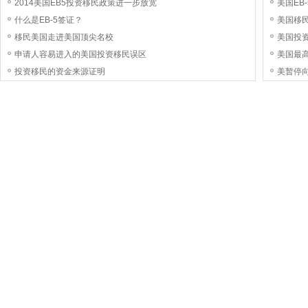
2014美国EB5投资移民政策进一步放宽
美国EB
什么是EB-5签证？
美国移民
移民美国走进美国顶尖名校
美国投
申请人容易进入的美国投资移民误区
美国最高
投资移民的资金来源证明
美暂停向