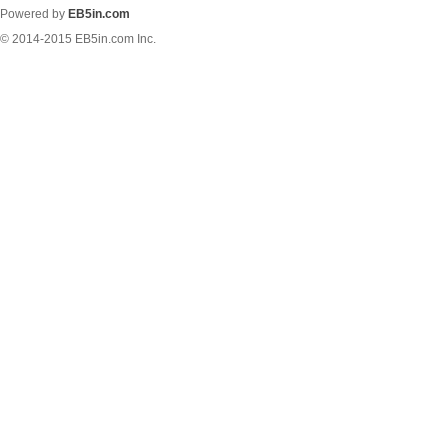
Powered by
EB5in.com
© 2014-2015
EB5in.com Inc.