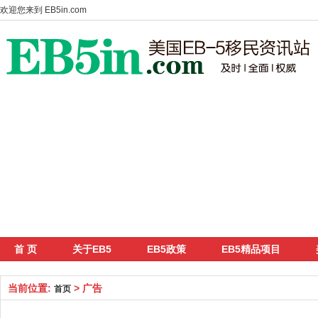
欢迎您来到
EB5in.com
首 页
关于EB5
EB5政策
EB5精品项目
当前位置:
> 广告
首页