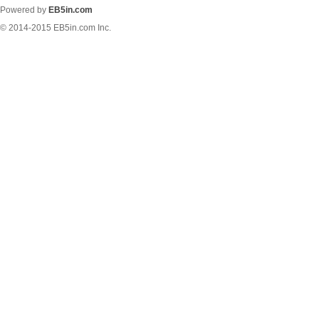
Powered by
EB5in.com
© 2014-2015
EB5in.com Inc.