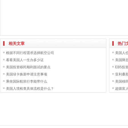
相关文章
热门
根据不同行程需求选择航空公司
美国人
看看美国人一生办多少证
美国降息
美国投资移民顺利面试的要点
EB5投
美国绿卡换新申请注意事项
亚利桑那
乘坐国际航班行李能带什么
美国移
美国入境检查具体流程是什么？
超级富人