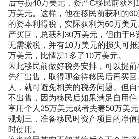
后亏损40万美元，资产C移民前获利1
万美元。这样，他在移民前获利的60
的资本利得税，实际获利为60万美元
产买回，总获利30万美元，但由于B
无需缴税，并有10万美元的损失可抵
万美元，比情况1多了10万美元。
因此移民前做好税务安排，可以提前
先行出售，取得现金待移民后再买回
人，就可避免相关的税务问题。但自
不出售，因为移民后如果满足自用住
享用个人25万美元或者夫妻50万美
规划三，准备移民时资产项目的净值
时使用。