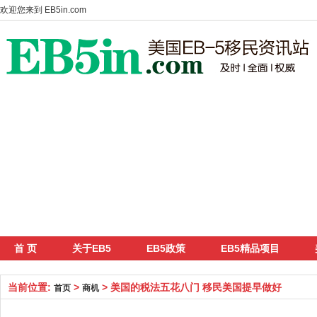
欢迎您来到
EB5in.com
首 页
关于EB5
EB5政策
EB5精品项目
当前位置:
>
> 美国的税法五花八门 移民美国提早做好
首页
商机