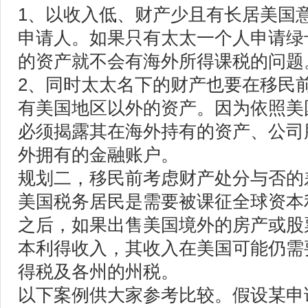
1、以收入低、财产少且有长居美国
申请人。如果只有太太一个人申请绿
的资产就不会有海外所得课税的问题
2、同时太太名下的财产也要在移民
有美国地区以外的资产。因为依照美
必须揭露其在海外持有的资产、公司
外拥有的金融账户。
规划二，移民前考虑财产处分与否的
美国税务居民是需要被课征全球资本
之后，如果出售美国境外的房产或股
本利得收入，其收入在美国可能仍需
得税及各州的州税。
以下案例供大家参考比较。假设某申