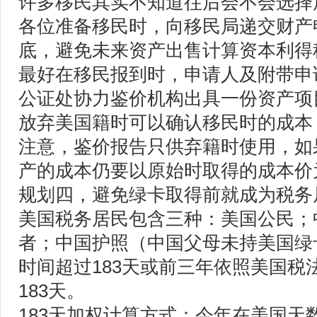
许多移民其实不知道往后会不会选择
各位准备移民时，向移民局递交财产
底，避免未来资产出售计算资本利得
最好在移民报到时，申请人及附带申
公证处协力鉴价机构出具一份资产项
放弃美国籍时可以确认移民时的成本
注意，鉴价报告只供弃籍时使用，如
产的成本仍要以原始时取得的成本价
规划四，避免绿卡取得前就成为税务
美国税务居民包含三种：美国公民；
者；中国护照（中国父母未持美国绿
时间超过183天或前三年依照美国税
183天。
183天加权计算方式：今年在美国天