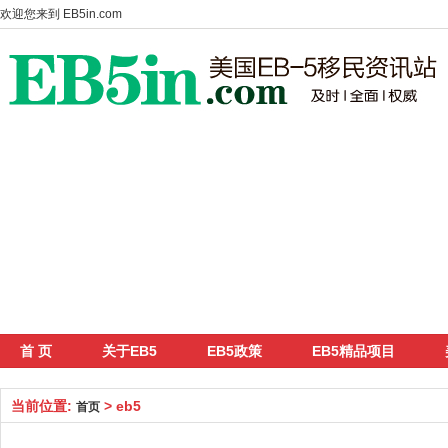
欢迎您来到
EB5in.com
首 页
关于EB5
EB5政策
EB5精品项目
当前位置:
> eb5
首页