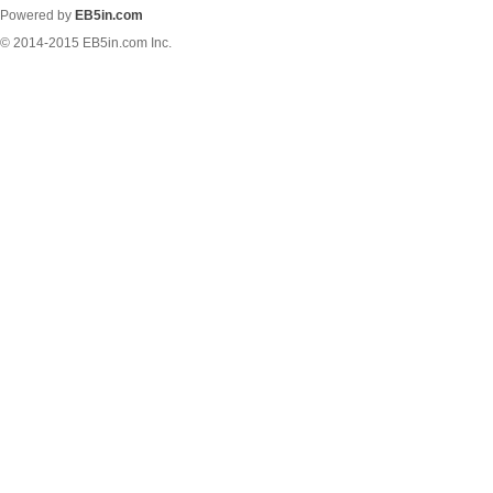
Powered by
EB5in.com
© 2014-2015
EB5in.com Inc.