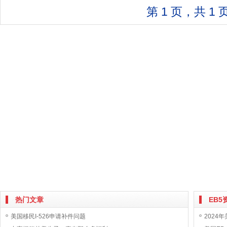
第 1 页，共 1 
热门文章
EB5
美国移民I-526申请补件问题
2024