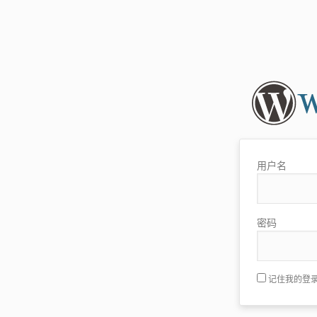
用户名
密码
记住我的登