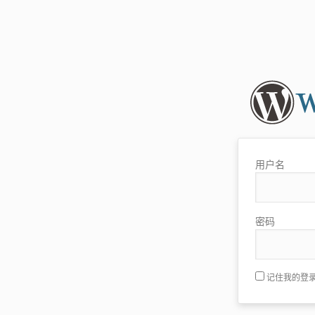
用户名
密码
记住我的登