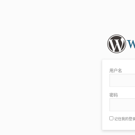
用户名
密码
记住我的登