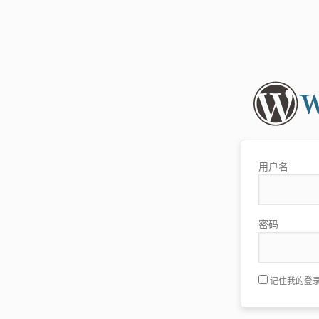
用户名
密码
记住我的登