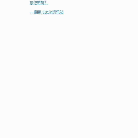
忘记密码？
← 回到 EB5in资讯站