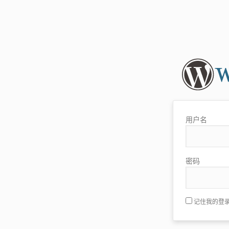
用户名
密码
记住我的登