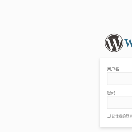
用户名
密码
记住我的登