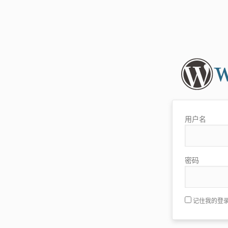
用户名
密码
记住我的登