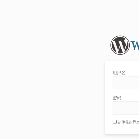
用户名
密码
记住我的登