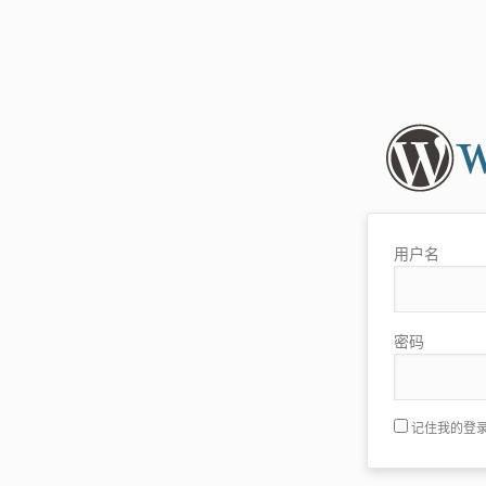
用户名
密码
记住我的登