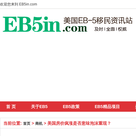
欢迎您来到
EB5in.com
首 页
关于EB5
EB5政策
EB5精品项目
当前位置:
>
> 美国房价疯涨是否意味泡沫重现？
首页
商机