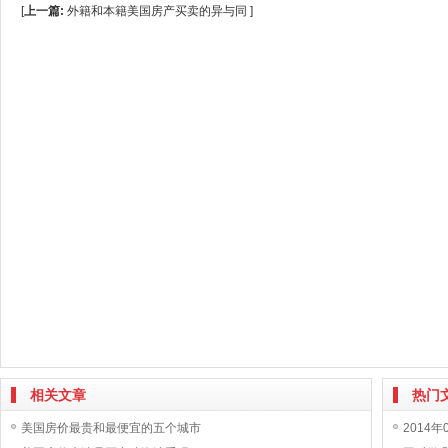
[
上一篇:
外籍和本籍美国房产买卖的异与同
]
相关文章
热门
美国房价最贵和最便宜的五个城市
2014